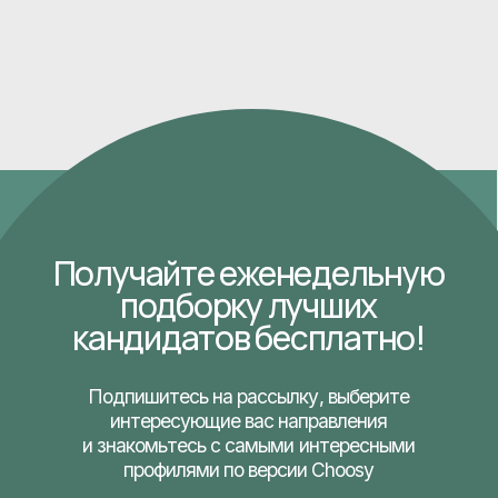
Илона Иванс Башто
Основатель и CEO агентства Choosy
Мы считаем, что привлечение талантов (как
и другие процессы управления персоналом) — это
ювелирная работа, особенная услуга, требующая
нестандартного мышления, навыков быстрого
реагирования и высокого уровня ответственности,
которые мы рады предложить нашим клиентам.
С нетерпением ждём возможности поработать
с Вами!