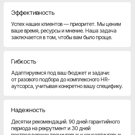
Получайте еженедельную
подборку лучших
кандидатов бесплатно!
Подпишитесь на рассылку, выберите
интересующие вас направления
и знакомьтесь с самыми интересными
профилями по версии Choosy
Получить подборку