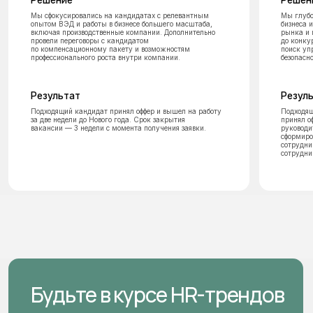
Свяжитесь с нами любым
удобным способом
Заполните форму и мы свяжемся с вами
в ближайшее время
Нажимая на кнопку «Отправить», подтверждаю своё