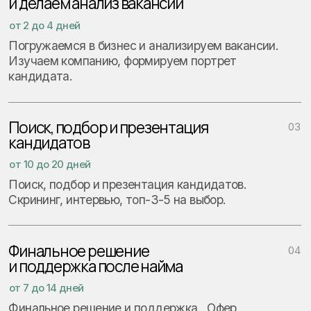
Следите за новостями
в нашем Telegram-канале
ПЕРЕЙТИ В БЛОГ
FAQ
Часто задаваемые вопросы