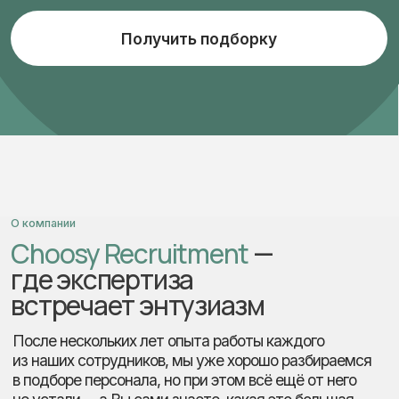
Подробнее о компании
Этапы работы
Полный цикл рекрутмента,
шаг за шагом
Позвоните нам или оставьте
01
заявку на сайте
Бесплатная консультация.
Обсудим задачи под ваш запрос.
Оставить заявку