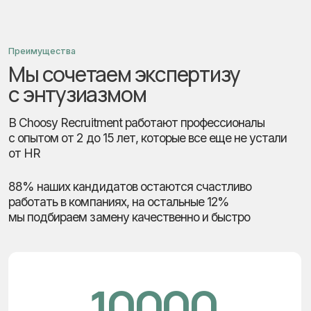
от HR
88% наших кандидатов остаются счастливо
работать в компаниях, на остальные 12%
мы подбираем замену качественно и быстро
10000
кандидатов в базе резюме
15
лет опыта в международном
рекрутменте