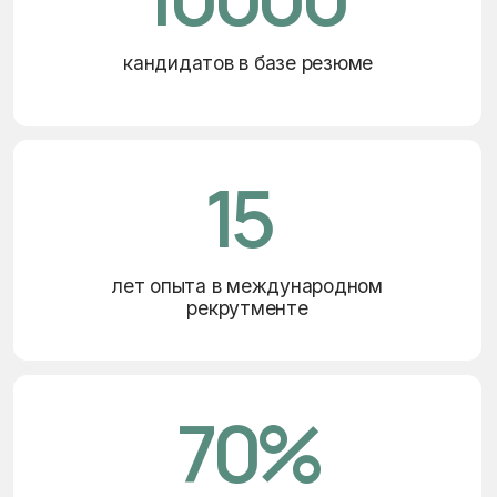
70
%
клиентов возвращаются
с новыми запросами
12
лет в сфере обучения
и развития персонала
Услуги