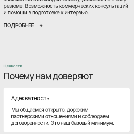
Надежность
Десятки рекомендаций. 90 дней гарантийного
периода на рекрутмент и 30 дней
постподдержки тренинговых и консалтинговых
проектов. Мы здесь, когда мы вам нужны.